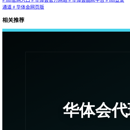
# hth官网入口
# 华体会官方网站
# 华体会品牌平台
# hth登录
通道
# 华体会网页版
相关推荐