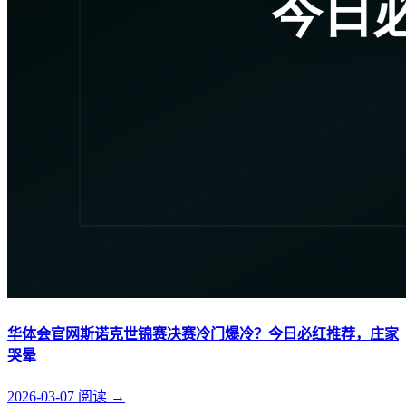
华体会官网斯诺克世锦赛决赛冷门爆冷？今日必红推荐，庄家
哭晕
2026-03-07
阅读
→