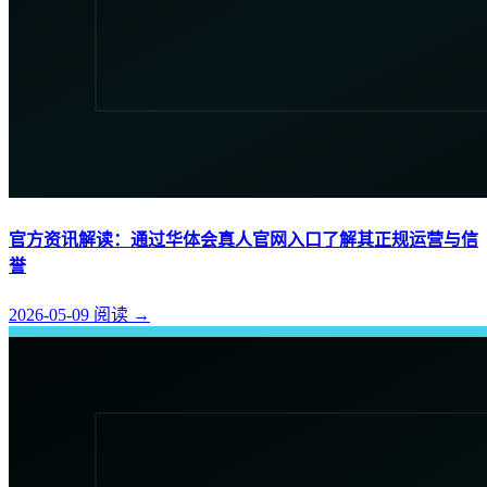
官方资讯解读：通过华体会真人官网入口了解其正规运营与信
誉
2026-05-09
阅读
→