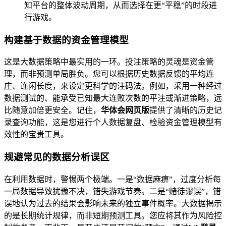
知平台的整体波动周期，从而选择在更“平稳”的时段进
行游戏。
构建基于数据的资金管理模型
这是大数据策略中最实用的一环。投注策略的灵魂是资金管
理，而非预测单局胜负。您可以根据历史数据反馈的平均连
庄、连闲长度，来设定更科学的注码法。例如，采用一种经过
数据测试的、能承受已知最大连败次数的平注或渐进策略，远
比随意加倍更安全。记住，
华体会网页版
提供了清晰的历史记
录查询功能，这是您进行个人数据复盘、检验资金管理模型有
效性的宝贵工具。
规避常见的数据分析误区
在利用数据时，警惕两个极端。一是“数据麻痹”，过度分析每
一局数据导致犹豫不决，错失游戏节奏。二是“赌徒谬误”，错
误地认为过去的结果会影响未来的独立事件概率。大数据揭示
的是长期统计规律，而非短期预测工具。您应将其作为风险控