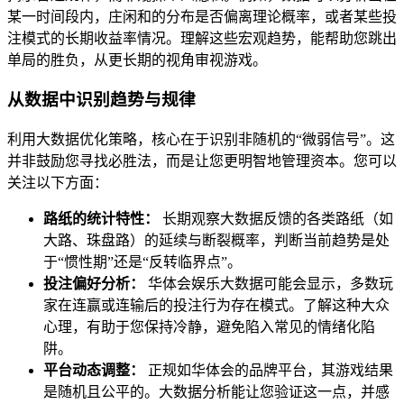
某一时间段内，庄闲和的分布是否偏离理论概率，或者某些投
注模式的长期收益率情况。理解这些宏观趋势，能帮助您跳出
单局的胜负，从更长期的视角审视游戏。
从数据中识别趋势与规律
利用大数据优化策略，核心在于识别非随机的“微弱信号”。这
并非鼓励您寻找必胜法，而是让您更明智地管理资本。您可以
关注以下方面：
路纸的统计特性：
长期观察大数据反馈的各类路纸（如
大路、珠盘路）的延续与断裂概率，判断当前趋势是处
于“惯性期”还是“反转临界点”。
投注偏好分析：
华体会娱乐大数据可能会显示，多数玩
家在连赢或连输后的投注行为存在模式。了解这种大众
心理，有助于您保持冷静，避免陷入常见的情绪化陷
阱。
平台动态调整：
正规如华体会的品牌平台，其游戏结果
是随机且公平的。大数据分析能让您验证这一点，并感