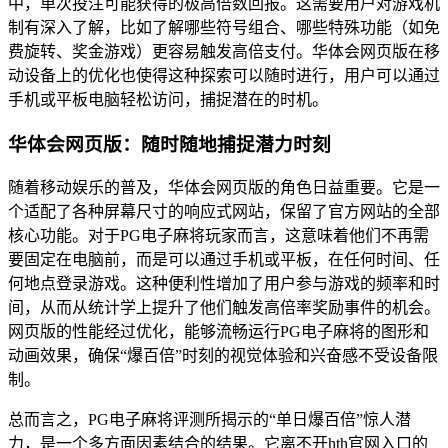
中，单次投注可能获得的极高倍数回报。这需要用户对游戏机
制有深入了解，比如了解哪些符号组合、哪些特殊功能（如免
费旋转、奖金游戏）更容易触发高倍支付。华体会网页版在移
动设备上的优化也使得这种探索可以随时进行，用户可以通过
手机或平板电脑轻松访问，捕捉潜在的时机。
华体会网页版：随时随地捕捉潜力时刻
随着移动娱乐的普及，华体会网页版的角色日益重要。它是一
个适配了各种屏幕尺寸的响应式网站，保留了官方网站的全部
核心功能。对于PG电子麻将玩家而言，这意味着他们不再需
要固定在电脑前，而是可以通过手机或平板，在任何时间、任
何地点登录游戏。这种便利性增加了用户参与游戏的频率和时
间，从而从统计学上提升了他们触发高倍率奖励事件的机会。
网页版的性能经过优化，能够流畅运行PG电子麻将的图形和
动画效果，确保“爆百倍”时刻的视觉体验和兴奋感不受设备限
制。
总而言之，PG电子麻将评测所揭示的“单日爆百倍”惊人潜
力，是一个多方面因素结合的结果。它离不开hth官网入口的