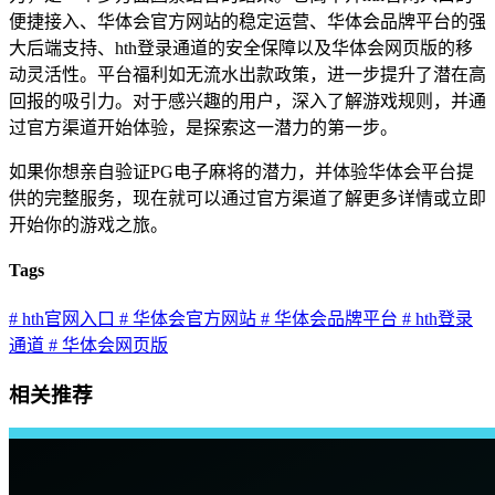
便捷接入、华体会官方网站的稳定运营、华体会品牌平台的强
大后端支持、hth登录通道的安全保障以及华体会网页版的移
动灵活性。平台福利如无流水出款政策，进一步提升了潜在高
回报的吸引力。对于感兴趣的用户，深入了解游戏规则，并通
过官方渠道开始体验，是探索这一潜力的第一步。
如果你想亲自验证PG电子麻将的潜力，并体验华体会平台提
供的完整服务，现在就可以通过官方渠道了解更多详情或立即
开始你的游戏之旅。
Tags
# hth官网入口
# 华体会官方网站
# 华体会品牌平台
# hth登录
通道
# 华体会网页版
相关推荐