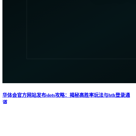
华体会官方网站发布slots攻略：揭秘高胜率玩法与hth登录通
道
2026-06-10
阅读
→
下载 华体会登陆 APP，随时随地掌握赛