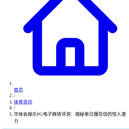
首页
/
体育资讯
/
华体会娱乐PG电子麻将评测：揭秘单日爆百倍的惊人潜
力