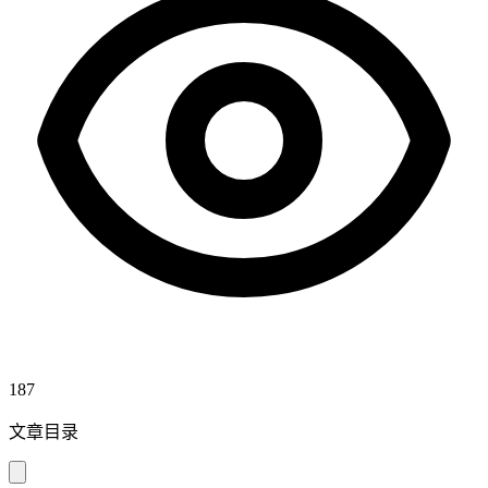
187
文章目录