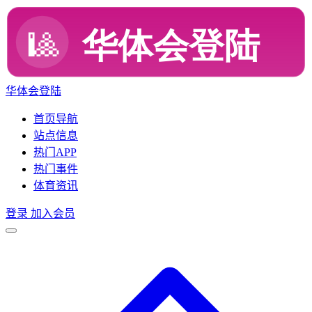
华体会登陆
首页导航
站点信息
热门APP
热门事件
体育资讯
登录
加入会员