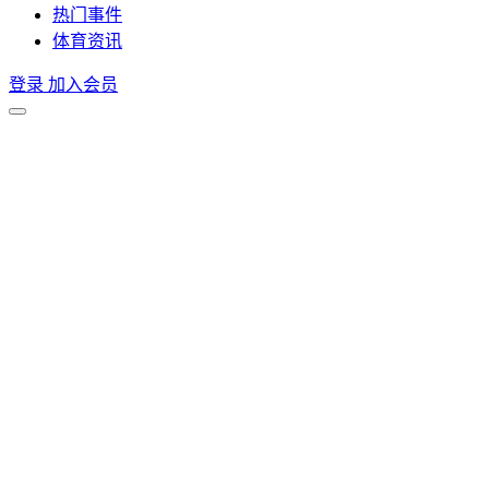
热门事件
体育资讯
登录
加入会员