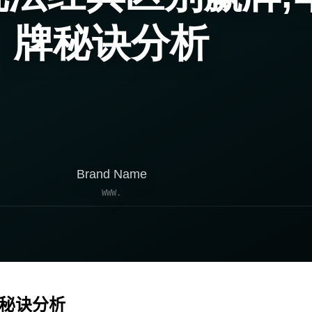
牌秘诀分析